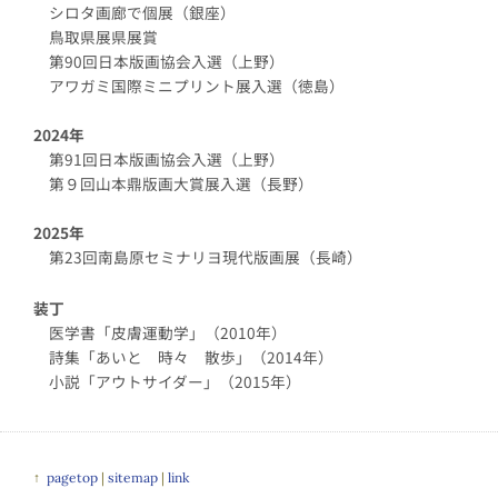
シロタ画廊で個展（銀座）
鳥取県展県展賞
第90回日本版画協会入選（上野）
アワガミ国際ミニプリント展入選（徳島）
2024年
第91回日本版画協会入選（上野）
第９回山本鼎版画大賞展入選（長野）
2025年
第23回南島原セミナリヨ現代版画展（長崎）
装丁
医学書「皮膚運動学」（2010年）
詩集「あいと 時々 散歩」（2014年）
小説「アウトサイダー」（2015年）
↑
pagetop
|
sitemap
|
link