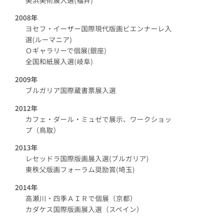
2008年
ヨセフ・イーザー国際現代版画ビエンナーレ入
選(ルーマニア)
Ｏギャラリーで個展(銀座)
全国和紙展入選(岐阜)
2009年
ブルガリア国際蔵書票展入選
2012年
カフェ・ダール・ミュゼで展示、ワークショッ
プ（鳥取）
2013年
レセッドラ国際版画展入選(ブルガリア)
東秩父版画フォーラム奨励賞(埼玉)
2014年
高瀬川・四季ＡＩＲで個展（京都）
カダケス国際版画展入選（スペイン）